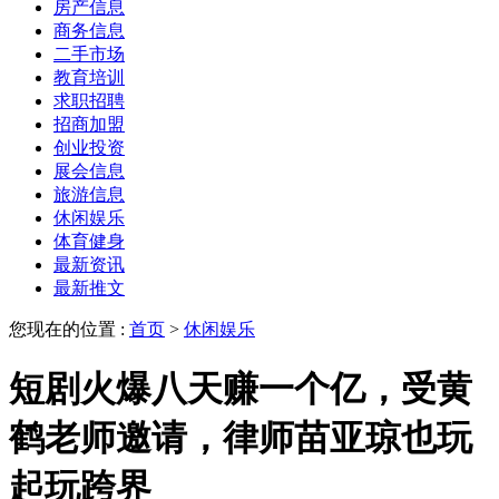
房产信息
商务信息
二手市场
教育培训
求职招聘
招商加盟
创业投资
展会信息
旅游信息
休闲娱乐
体育健身
最新资讯
最新推文
您现在的位置 :
首页
>
休闲娱乐
短剧火爆八天赚一个亿，受黄
鹤老师邀请，律师苗亚琼也玩
起玩跨界