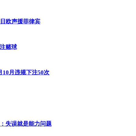
美日欧声援菲律宾
注赌球
10月违规下注50次
：失误就是能力问题