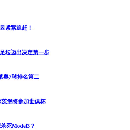
昱紧紧追赶！
足坛迈出决定第一步
莱奥7球排名第二
尔茨堡将参加世俱杯
死Model3？