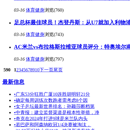
03-16
体育健身
浏览(760)
足总杯最佳球员！杰登丹斯：从U7就加入利物
03-16
体育健身
浏览(743)
AC米兰vs布拉格斯拉维亚球员评分：特奥埃尔南德
03-16
体育健身
浏览(797)
590
1
2
3
4
5
6
7
8
9
10
下一页
尾页
最新信息
•
广东53分狂胜广厦10连胜胡明轩21分
•
确定每周训练次数跑者需考虑8个因
•
女子乒坛最新世界排名：孙颖莎断档第
•
中青报：建立监督渠道是根本性举措，净
•
奇克在2024年打进9球是米兰队内头
•
若巴萨和阿森纳欧冠1/4决赛被淘汰，