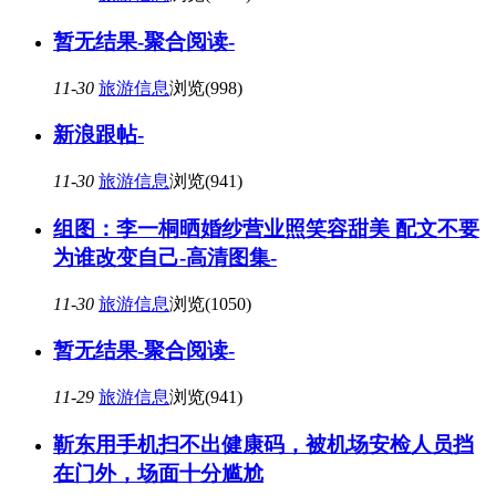
暂无结果-聚合阅读-
11-30
旅游信息
浏览(998)
新浪跟帖-
11-30
旅游信息
浏览(941)
组图：李一桐晒婚纱营业照笑容甜美 配文不要
为谁改变自己-高清图集-
11-30
旅游信息
浏览(1050)
暂无结果-聚合阅读-
11-29
旅游信息
浏览(941)
靳东用手机扫不出健康码，被机场安检人员挡
在门外，场面十分尴尬