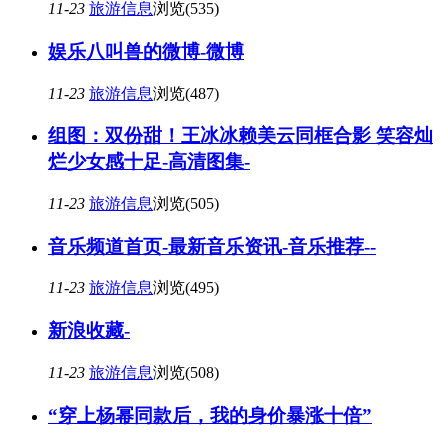
11-23
旅游信息
浏览(535)
娱乐八叫兽的微博-微博
11-23
旅游信息
浏览(487)
组图：双份甜！王冰冰赖美云同框合影 笑容灿
烂少女感十足-高清图集-
11-23
旅游信息
浏览(505)
音乐频道首页-最新音乐资讯-音乐推荐--
11-23
旅游信息
浏览(495)
新浪收藏-
11-23
旅游信息
浏览(508)
“穿上杨幂同款后，我的身价暴涨十倍”