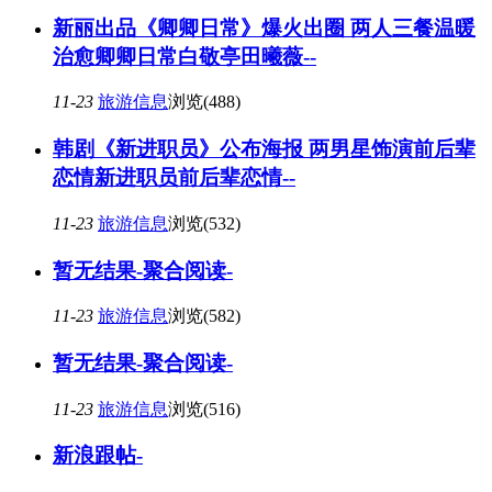
新丽出品《卿卿日常》爆火出圈 两人三餐温暖
治愈卿卿日常白敬亭田曦薇--
11-23
旅游信息
浏览(488)
韩剧《新进职员》公布海报 两男星饰演前后辈
恋情新进职员前后辈恋情--
11-23
旅游信息
浏览(532)
暂无结果-聚合阅读-
11-23
旅游信息
浏览(582)
暂无结果-聚合阅读-
11-23
旅游信息
浏览(516)
新浪跟帖-