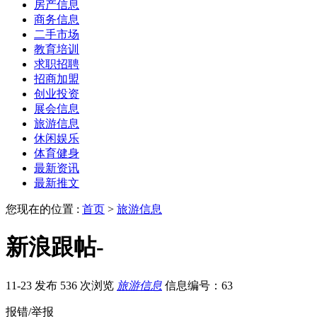
房产信息
商务信息
二手市场
教育培训
求职招聘
招商加盟
创业投资
展会信息
旅游信息
休闲娱乐
体育健身
最新资讯
最新推文
您现在的位置 :
首页
>
旅游信息
新浪跟帖-
11-23 发布
536 次浏览
旅游信息
信息编号：63
报错/举报