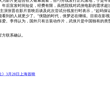
为影片更适合在大银幕观看，恰巧分线发行正式落地，于是年前
》年后宣发时间短促，经费有限，虽然院线对武侠电影的需求超
”主演张晋在影片首映后谈及此次尝试分线发行时表示，“起码保
能看到的人就更少了。”侠隐的时代，侠梦还在继续。目前在影
喜爱。李伟认为，国外只有古装动作片，武侠片是中国独有的类
官方联系确认。
》3月28日上海首映