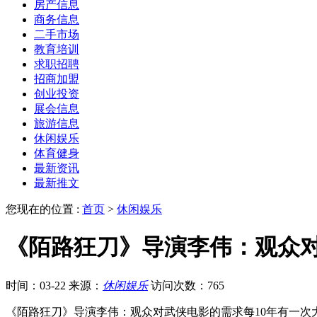
房产信息
商务信息
二手市场
教育培训
求职招聘
招商加盟
创业投资
展会信息
旅游信息
休闲娱乐
体育健身
最新资讯
最新推文
您现在的位置 :
首页
>
休闲娱乐
《陌路狂刀》导演李伟：观众对
时间：03-22
来源：
休闲娱乐
访问次数：765
《陌路狂刀》导演李伟：观众对武侠电影的需求每10年有一次