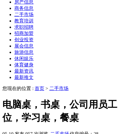
房产信息
商务信息
二手市场
教育培训
求职招聘
招商加盟
创业投资
展会信息
旅游信息
休闲娱乐
体育健身
最新资讯
最新推文
您现在的位置 :
首页
>
二手市场
电脑桌，书桌，公司用员工
位，学习桌，餐桌
05-10 发布
957 次浏览
二手市场
信息编号：28