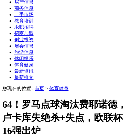
房产信息
商务信息
二手市场
教育培训
求职招聘
招商加盟
创业投资
展会信息
旅游信息
休闲娱乐
体育健身
最新资讯
最新推文
您现在的位置 :
首页
>
体育健身
64！罗马点球淘汰费耶诺德，
卢卡库失绝杀+失点，欧联杯
16强出炉